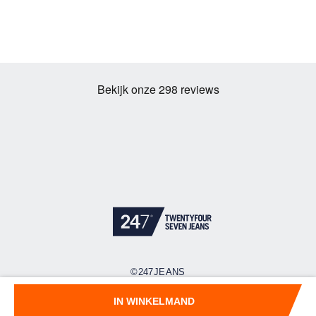
©247JEANS
Cookies
Privacy policy
Algemene voorwaarden
IN WINKELMAND