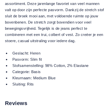
assortiment. Deze jarenlange favoriet van veel mannen
valt op door zijn perfecte pasvorm. Dankzij de stretch stof
sluit de broek mooi aan, met voldoende ruimte op jouw
bovenbenen. De stretch zorgt bovendien voor veel
bewegingsvrijheid. Tegelijk is de jeans perfect te
combineren met een trui, colbert of vest. Zo creëer je een
stoere, casual uitstraling voor iedere dag.
Geslacht:
Heren
Pasvorm:
Slim fit
Stofsamenstelling:
98% Cotton, 2% Elastane
Categorie:
Basis
Kleurnaam:
Medium Blue
Sluiting:
Rits
Reviews