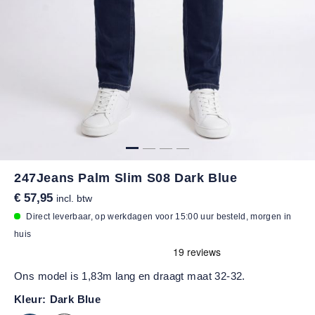
247Jeans Palm Slim S08 Dark Blue
€ 57,95
incl. btw
Direct leverbaar, op werkdagen voor 15:00 uur besteld, morgen in
huis
Ons model is 1,83m lang en draagt maat 32-32.
Kleur:
Dark Blue