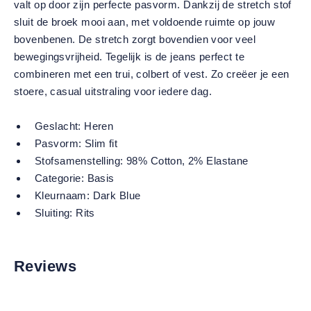
valt op door zijn perfecte pasvorm. Dankzij de stretch stof
sluit de broek mooi aan, met voldoende ruimte op jouw
bovenbenen. De stretch zorgt bovendien voor veel
bewegingsvrijheid. Tegelijk is de jeans perfect te
combineren met een trui, colbert of vest. Zo creëer je een
stoere, casual uitstraling voor iedere dag.
Geslacht:
Heren
Pasvorm:
Slim fit
Stofsamenstelling:
98% Cotton, 2% Elastane
Categorie:
Basis
Kleurnaam:
Dark Blue
Sluiting:
Rits
Reviews