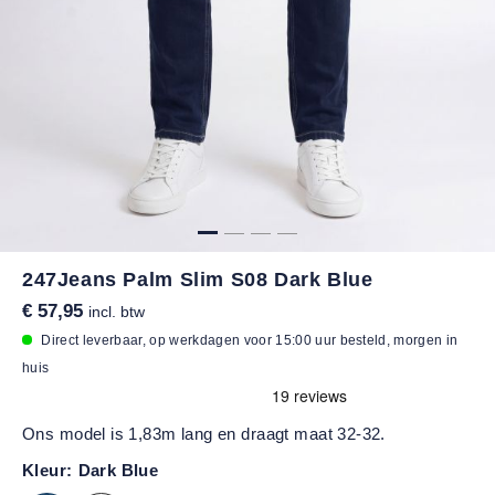
247Jeans Palm Slim S08 Dark Blue
€ 57,95
incl. btw
Direct leverbaar, op werkdagen voor 15:00 uur besteld, morgen in
huis
Ons model is 1,83m lang en draagt maat 32-32.
Kleur:
Dark Blue