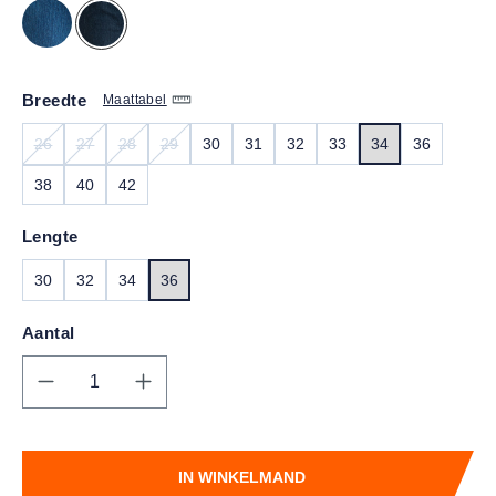
Breedte
Maattabel
26
27
28
29
30
31
32
33
34
36
(DEZE OPTIE IS MOMENTEEL NIET BESCHIKBAAR.)
(DEZE OPTIE IS MOMENTEEL NIET BESCHIKBAAR.)
(DEZE OPTIE IS MOMENTEEL NIET BESCHIKBAAR.)
(DEZE OPTIE IS MOMENTEEL NIET BESCHIKBAA
38
40
42
Lengte
30
32
34
36
Aantal
Producthoeveelheid: Voer de gewenste hoe
IN WINKELMAND