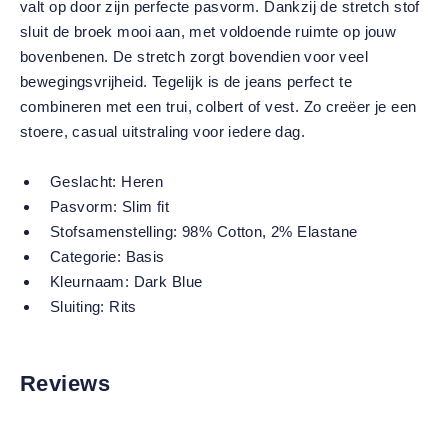
valt op door zijn perfecte pasvorm. Dankzij de stretch stof
sluit de broek mooi aan, met voldoende ruimte op jouw
bovenbenen. De stretch zorgt bovendien voor veel
bewegingsvrijheid. Tegelijk is de jeans perfect te
combineren met een trui, colbert of vest. Zo creëer je een
stoere, casual uitstraling voor iedere dag.
Geslacht:
Heren
Pasvorm:
Slim fit
Stofsamenstelling:
98% Cotton, 2% Elastane
Categorie:
Basis
Kleurnaam:
Dark Blue
Sluiting:
Rits
Reviews