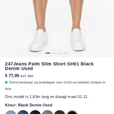
247Jeans Palm Slim Short SH01 Black
Denim Used
€ 77,95
incl. btw
Direct leverbaar, op werkdagen voor 15:00 uur besteld, morgen in
huis
Ons model is 1,83m lang en draagt maat 32-11.
Kleur:
Black Denim Used