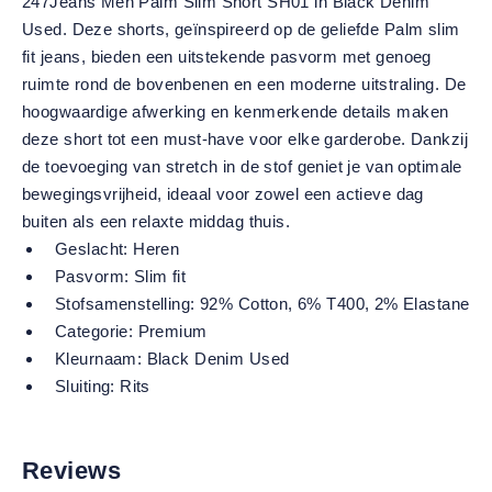
247Jeans Men Palm Slim Short SH01 in Black Denim
Used. Deze shorts, geïnspireerd op de geliefde Palm slim
fit jeans, bieden een uitstekende pasvorm met genoeg
ruimte rond de bovenbenen en een moderne uitstraling. De
hoogwaardige afwerking en kenmerkende details maken
deze short tot een must-have voor elke garderobe. Dankzij
de toevoeging van stretch in de stof geniet je van optimale
bewegingsvrijheid, ideaal voor zowel een actieve dag
buiten als een relaxte middag thuis.
Geslacht:
Heren
Pasvorm:
Slim fit
Stofsamenstelling:
92% Cotton, 6% T400, 2% Elastane
Categorie:
Premium
Kleurnaam:
Black Denim Used
Sluiting:
Rits
Reviews