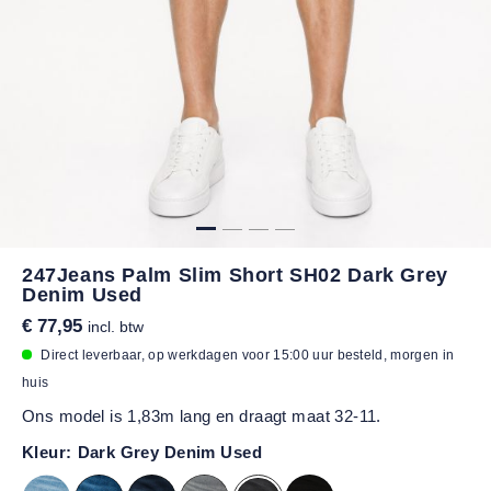
247Jeans Palm Slim Short SH02 Dark Grey
Denim Used
€ 77,95
incl. btw
Direct leverbaar, op werkdagen voor 15:00 uur besteld, morgen in
huis
Ons model is 1,83m lang en draagt maat 32-11.
Kleur:
Dark Grey Denim Used