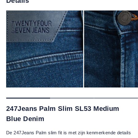
Details
247Jeans Palm Slim SL53 Medium
Blue Denim
De 247Jeans Palm slim fit is met zijn kenmerkende details