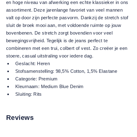
en hoge niveau van afwerking een echte klassieker in ons
assortiment. Deze jarenlange favoriet van veel mannen
valt op door zijn perfecte pasvorm. Dankzij de stretch stof
sluit de broek mooi aan, met voldoende ruimte op jouw
bovenbenen. De stretch zorgt bovendien voor veel
bewegingsvrijheid. Tegelijk is de jeans perfect te
combineren met een trui, colbert of vest. Zo creëer je een
stoere, casual uitstraling voor iedere dag.
Geslacht:
Heren
Stofsamenstelling:
98,5% Cotton, 1,5% Elastane
Categorie:
Premium
Kleurnaam:
Medium Blue Denim
Sluiting:
Rits
Reviews