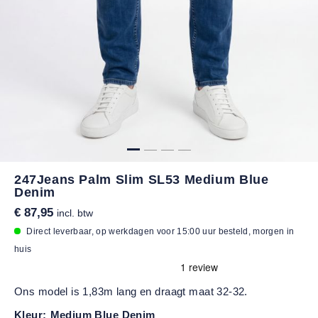
247Jeans Palm Slim SL53 Medium Blue
Denim
€ 87,95
incl. btw
Direct leverbaar, op werkdagen voor 15:00 uur besteld, morgen in
huis
Ons model is 1,83m lang en draagt maat 32-32.
Kleur:
Medium Blue Denim