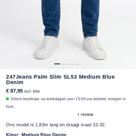
247Jeans Palm Slim SL53 Medium Blue
Denim
€ 87,95
incl. btw
Direct leverbaar, op werkdagen voor 15:00 uur besteld, morgen in
huis
Ons model is 1,83m lang en draagt maat 32-32.
Kleur:
Medium Blue Denim