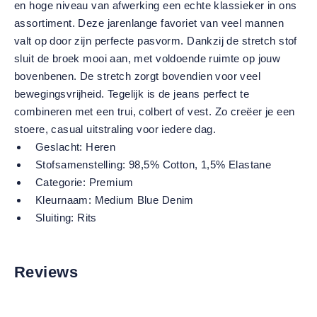
en hoge niveau van afwerking een echte klassieker in ons
assortiment. Deze jarenlange favoriet van veel mannen
valt op door zijn perfecte pasvorm. Dankzij de stretch stof
sluit de broek mooi aan, met voldoende ruimte op jouw
bovenbenen. De stretch zorgt bovendien voor veel
bewegingsvrijheid. Tegelijk is de jeans perfect te
combineren met een trui, colbert of vest. Zo creëer je een
stoere, casual uitstraling voor iedere dag.
Geslacht:
Heren
Stofsamenstelling:
98,5% Cotton, 1,5% Elastane
Categorie:
Premium
Kleurnaam:
Medium Blue Denim
Sluiting:
Rits
Reviews