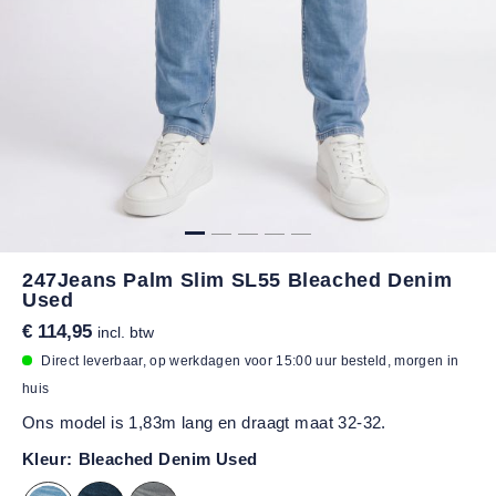
247Jeans Palm Slim SL55 Bleached Denim
Used
€ 114,95
incl. btw
Direct leverbaar, op werkdagen voor 15:00 uur besteld, morgen in
huis
Ons model is 1,83m lang en draagt maat 32-32.
Kleur:
Bleached Denim Used