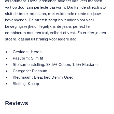
assortiment. Deze jarenlange favoriet van veel mannen
valt op door zijn perfecte pasvorm. Dankzij de stretch stof
sluit de broek mooi aan, met voldoende ruimte op jouw
bovenbenen. De stretch zorgt bovendien voor veel
bewegingsvrijheid. Tegelijk is de jeans perfect te
combineren met een trui, colbert of vest. Zo creëer je een
stoere, casual uitstraling voor iedere dag.
Geslacht:
Heren
Pasvorm:
Slim fit
Stofsamenstelling:
98,5% Cotton, 1,5% Elastane
Categorie:
Platinum
Kleurnaam:
Bleached Denim Used
Sluiting:
Knoop
Reviews