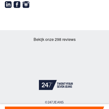
©247JEANS
Cookies
Privacy policy
Algemene voorwaarden