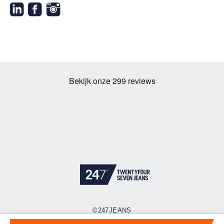
©247JEANS
Cookies
Privacy policy
Algemene voorwaarden