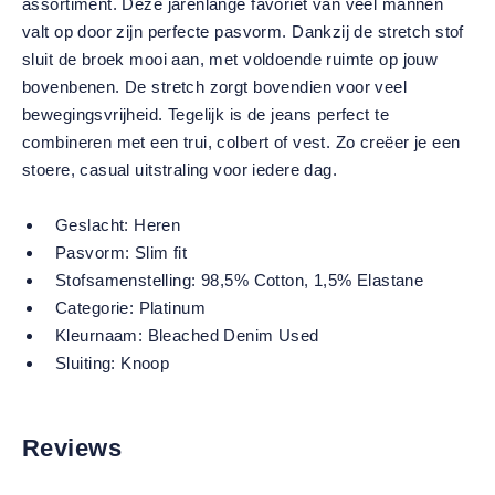
assortiment. Deze jarenlange favoriet van veel mannen
valt op door zijn perfecte pasvorm. Dankzij de stretch stof
sluit de broek mooi aan, met voldoende ruimte op jouw
bovenbenen. De stretch zorgt bovendien voor veel
bewegingsvrijheid. Tegelijk is de jeans perfect te
combineren met een trui, colbert of vest. Zo creëer je een
stoere, casual uitstraling voor iedere dag.
Geslacht:
Heren
Pasvorm:
Slim fit
Stofsamenstelling:
98,5% Cotton, 1,5% Elastane
Categorie:
Platinum
Kleurnaam:
Bleached Denim Used
Sluiting:
Knoop
Reviews