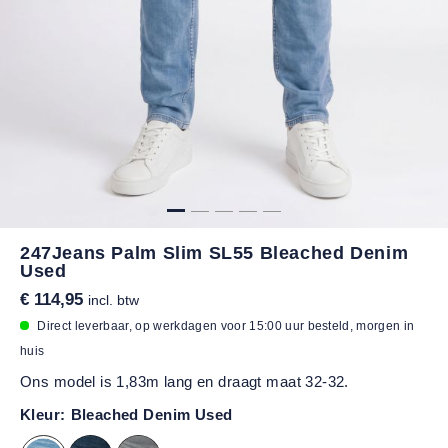
247Jeans Palm Slim SL55 Bleached Denim
Used
€ 114,95
incl. btw
Direct leverbaar, op werkdagen voor 15:00 uur besteld, morgen in
huis
Ons model is 1,83m lang en draagt maat 32-32.
Kleur:
Bleached Denim Used