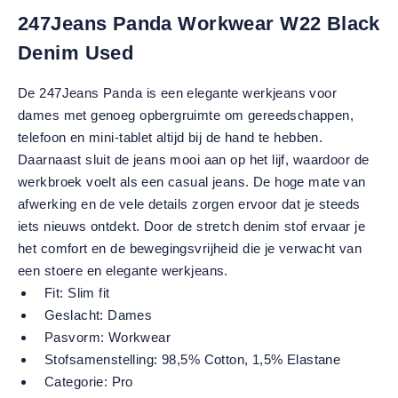
247Jeans Panda Workwear W22 Black
Denim Used
De 247Jeans Panda is een elegante werkjeans voor
dames met genoeg opbergruimte om gereedschappen,
telefoon en mini-tablet altijd bij de hand te hebben.
Daarnaast sluit de jeans mooi aan op het lijf, waardoor de
werkbroek voelt als een casual jeans. De hoge mate van
afwerking en de vele details zorgen ervoor dat je steeds
iets nieuws ontdekt. Door de stretch denim stof ervaar je
het comfort en de bewegingsvrijheid die je verwacht van
een stoere en elegante werkjeans.
Fit:
Slim fit
Geslacht:
Dames
Pasvorm:
Workwear
Stofsamenstelling:
98,5% Cotton, 1,5% Elastane
Categorie:
Pro