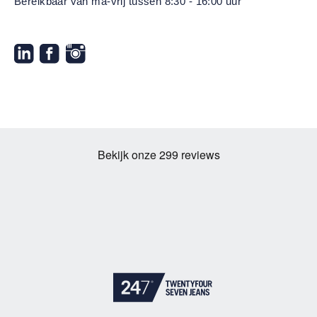
Bereikbaar van ma-vrij
tussen 8:30 - 16:00 uur