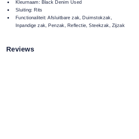
Kleurnaam:
Black Denim Used
Sluiting:
Rits
Functionaliteit:
Afsluitbare zak
, Duimstokzak
,
Inpandige zak
, Penzak
, Reflectie
, Steekzak
, Zijzak
Reviews