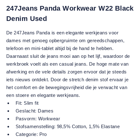
247Jeans Panda Workwear W22 Black
Denim Used
De 247Jeans Panda is een elegante werkjeans voor
dames met genoeg opbergruimte om gereedschappen,
telefoon en mini-tablet altijd bij de hand te hebben.
Daarnaast sluit de jeans mooi aan op het lijf, waardoor de
werkbroek voelt als een casual jeans. De hoge mate van
afwerking en de vele details zorgen ervoor dat je steeds
iets nieuws ontdekt. Door de stretch denim stof ervaar je
het comfort en de bewegingsvrijheid die je verwacht van
een stoere en elegante werkjeans.
Fit:
Slim fit
Geslacht:
Dames
Pasvorm:
Workwear
Stofsamenstelling:
98,5% Cotton, 1,5% Elastane
Categorie:
Pro