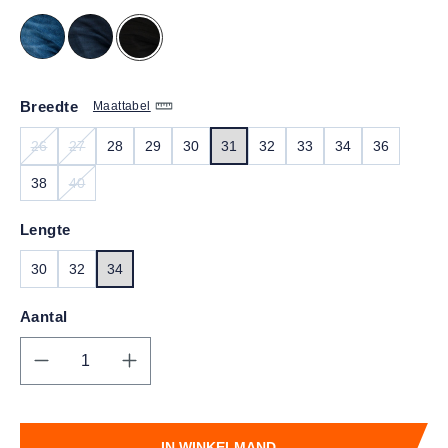
Breedte
Maattabel
26
27
28
29
30
31
32
33
34
36
(DEZE OPTIE IS MOMENTEEL NIET BESCHIKBAAR.)
(DEZE OPTIE IS MOMENTEEL NIET BESCHIKBAAR.)
38
40
(DEZE OPTIE IS MOMENTEEL NIET BESCHIKBAAR.)
Lengte
30
32
34
Aantal
Producthoeveelheid: Voer de gewenste hoe
IN WINKELMAND