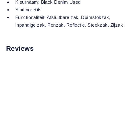
Kleurnaam:
Black Denim Used
Sluiting:
Rits
Functionaliteit:
Afsluitbare zak
, Duimstokzak
,
Inpandige zak
, Penzak
, Reflectie
, Steekzak
, Zijzak
Reviews