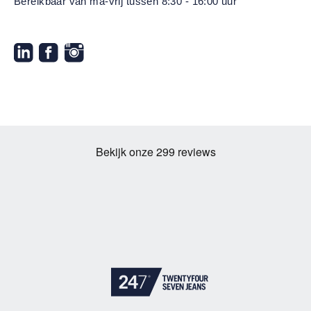
Bereikbaar van ma-vrij
tussen 8:30 - 16:00 uur