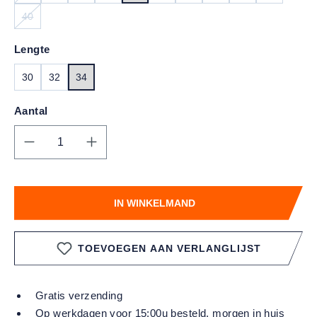
40
(DEZE OPTIE IS MOMENTEEL NIET BESCHIKBAAR.)
Lengte
30
32
34
Aantal
Producthoeveelheid: Voer de gewenste hoe
IN WINKELMAND
TOEVOEGEN AAN VERLANGLIJST
Gratis verzending
Op werkdagen voor 15:00u besteld, morgen in huis