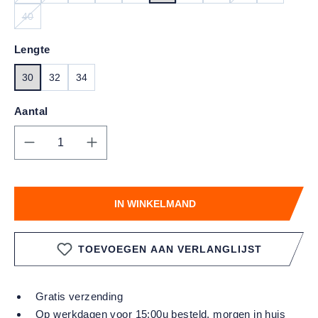
40
(DEZE OPTIE IS MOMENTEEL NIET BESCHIKBAAR.)
Lengte
30
32
34
Aantal
Producthoeveelheid: Voer de gewenste hoe
IN WINKELMAND
TOEVOEGEN AAN VERLANGLIJST
Gratis verzending
Op werkdagen voor 15:00u besteld, morgen in huis