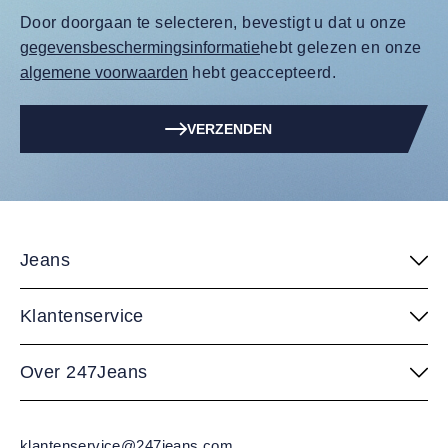
Door doorgaan te selecteren, bevestigt u dat u onze
gegevensbeschermingsinformatie
hebt gelezen en onze
algemene voorwaarden
hebt geaccepteerd.
VERZENDEN
Jeans
Klantenservice
Over 247Jeans
klantenservice@247jeans.com