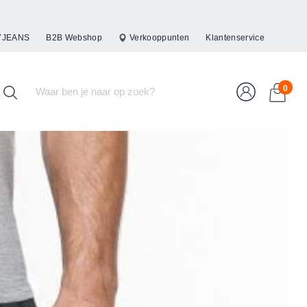
47JEANS
B2B Webshop
Verkooppunten
Klantenservice
0