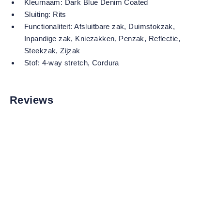
Kleurnaam:
Dark Blue Denim Coated
Sluiting:
Rits
Functionaliteit:
Afsluitbare zak
, Duimstokzak
,
Inpandige zak
, Kniezakken
, Penzak
, Reflectie
,
Steekzak
, Zijzak
Stof:
4-way stretch
, Cordura
Reviews