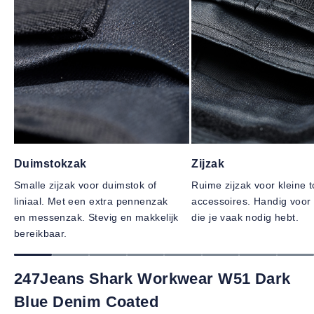
Duimstokzak
Zijzak
Smalle zijzak voor duimstok of
Ruime zijzak voor kleine t
liniaal. Met een extra pennenzak
accessoires. Handig voor 
en messenzak. Stevig en makkelijk
die je vaak nodig hebt.
bereikbaar.
247Jeans Shark Workwear W51 Dark
Blue Denim Coated