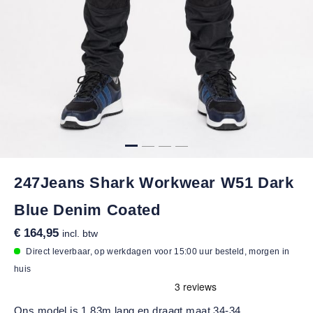
247Jeans Shark Workwear W51 Dark
Blue Denim Coated
€ 164,95
incl. btw
Direct leverbaar, op werkdagen voor 15:00 uur besteld, morgen in
huis
Ons model is 1,83m lang en draagt maat 34-34.