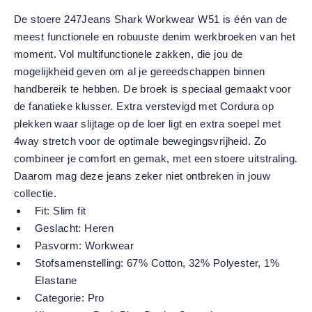
De stoere 247Jeans Shark Workwear W51 is één van de
meest functionele en robuuste denim werkbroeken van het
moment. Vol multifunctionele zakken, die jou de
mogelijkheid geven om al je gereedschappen binnen
handbereik te hebben. De broek is speciaal gemaakt voor
de fanatieke klusser. Extra verstevigd met Cordura op
plekken waar slijtage op de loer ligt en extra soepel met
4way stretch voor de optimale bewegingsvrijheid. Zo
combineer je comfort en gemak, met een stoere uitstraling.
Daarom mag deze jeans zeker niet ontbreken in jouw
collectie.
Fit:
Slim fit
Geslacht:
Heren
Pasvorm:
Workwear
Stofsamenstelling:
67% Cotton, 32% Polyester, 1%
Elastane
Categorie:
Pro