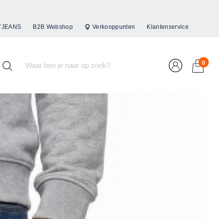
47JEANS
B2B Webshop
Verkooppunten
Klantenservice
0