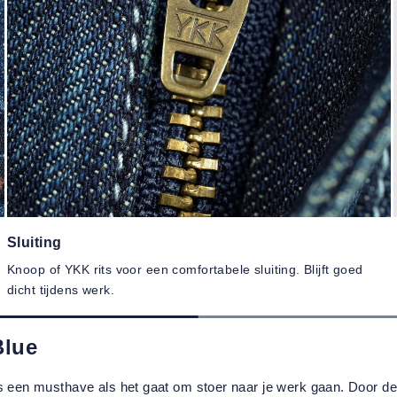
Sluiting
Knoop of YKK rits voor een comfortabele sluiting. Blijft goed
dicht tijdens werk.
Blue
n musthave als het gaat om stoer naar je werk gaan. Door de ste