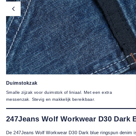
Duimstokzak
Smalle zijzak voor duimstok of liniaal. Met een extra
messenzak. Stevig en makkelijk bereikbaar.
247Jeans Wolf Workwear D30 Dark 
De 247Jeans Wolf Workwear D30 Dark blue ringspun denim is ee