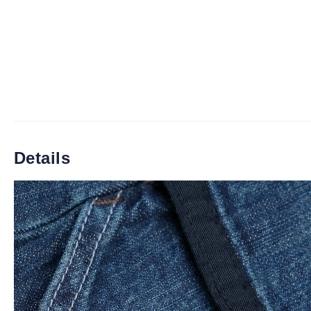
Details