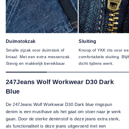
Duimstokzak
Sluiting
Smalle zijzak voor duimstok of
Knoop of YKK rits voor e
liniaal. Met een extra messenzak.
comfortabele sluiting. Blij
Stevig en makkelijk bereikbaar.
dicht tijdens werk.
247Jeans Wolf Workwear D30 Dark
Blue
De 247Jeans Wolf Workwear D30 Dark blue ringspun
denim is een musthave als het gaat om stoer naar je werk
gaan. Door de sterke denimstof is deze jeans extra sterk,
als functionaliteit is deze jeans uitgevoerd met een