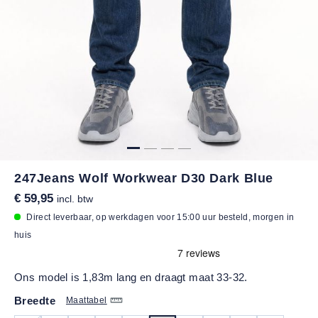
247Jeans Wolf Workwear D30 Dark Blue
€ 59,95
incl. btw
Direct leverbaar, op werkdagen voor 15:00 uur besteld, morgen in
huis
Ons model is 1,83m lang en draagt maat 33-32.
Breedte
Maattabel