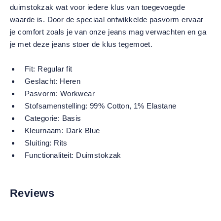
duimstokzak wat voor iedere klus van toegevoegde
waarde is. Door de speciaal ontwikkelde pasvorm ervaar
je comfort zoals je van onze jeans mag verwachten en ga
je met deze jeans stoer de klus tegemoet.
Fit:
Regular fit
Geslacht:
Heren
Pasvorm:
Workwear
Stofsamenstelling:
99% Cotton, 1% Elastane
Categorie:
Basis
Kleurnaam:
Dark Blue
Sluiting:
Rits
Functionaliteit:
Duimstokzak
Reviews