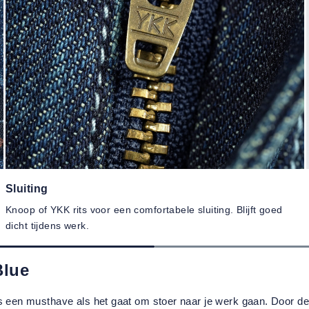
Sluiting
Knoop of YKK rits voor een comfortabele sluiting. Blijft goed
dicht tijdens werk.
Blue
n musthave als het gaat om stoer naar je werk gaan. Door de ste