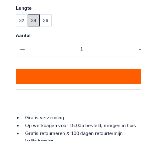
Lengte
32
34
36
Aantal
Producthoeveelheid: Voer de gewens
Gratis verzending
Op werkdagen voor 15:00u besteld, morgen in huis
Gratis retourneren & 100 dagen retourtermijn