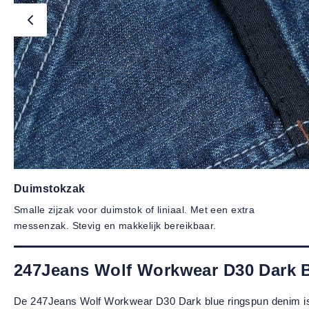
Duimstokzak
Smalle zijzak voor duimstok of liniaal. Met een extra
messenzak. Stevig en makkelijk bereikbaar.
247Jeans Wolf Workwear D30 Dark 
De 247Jeans Wolf Workwear D30 Dark blue ringspun denim is ee