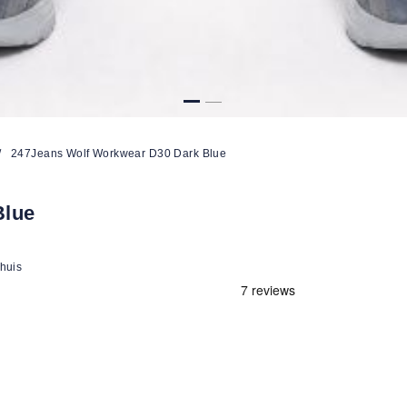
/
247Jeans Wolf Workwear D30 Dark Blue
Blue
 huis