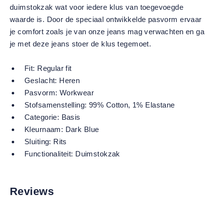
duimstokzak wat voor iedere klus van toegevoegde
waarde is. Door de speciaal ontwikkelde pasvorm ervaar
je comfort zoals je van onze jeans mag verwachten en ga
je met deze jeans stoer de klus tegemoet.
Fit:
Regular fit
Geslacht:
Heren
Pasvorm:
Workwear
Stofsamenstelling:
99% Cotton, 1% Elastane
Categorie:
Basis
Kleurnaam:
Dark Blue
Sluiting:
Rits
Functionaliteit:
Duimstokzak
Reviews