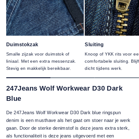
Duimstokzak
Sluiting
Smalle zijzak voor duimstok of
Knoop of YKK rits voor e
liniaal. Met een extra messenzak.
comfortabele sluiting. Blij
Stevig en makkelijk bereikbaar.
dicht tijdens werk.
247Jeans Wolf Workwear D30 Dark
Blue
De 247Jeans Wolf Workwear D30 Dark blue ringspun
denim is een musthave als het gaat om stoer naar je werk
gaan. Door de sterke denimstof is deze jeans extra sterk,
als functionaliteit is deze jeans uitgevoerd met een