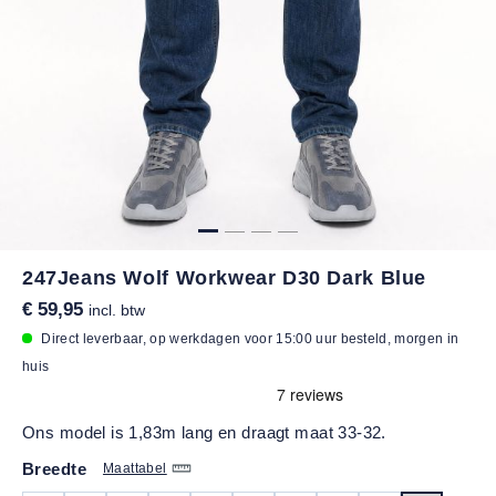
247Jeans Wolf Workwear D30 Dark Blue
€ 59,95
incl. btw
Direct leverbaar, op werkdagen voor 15:00 uur besteld, morgen in
huis
Ons model is 1,83m lang en draagt maat 33-32.
Breedte
Maattabel