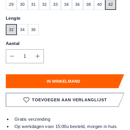
29
30
31
32
33
34
36
38
40
42
Lengte
32
34
36
Aantal
Producthoeveelheid: Voer de gewenste hoe
IN WINKELMAND
TOEVOEGEN AAN VERLANGLIJST
Gratis verzending
Op werkdagen voor 15:00u besteld, morgen in huis