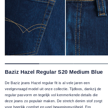
Baziz Hazel Regular S20 Medium Blue
De Baziz jeans Hazel regular fit is al vele jaren een
veelgevraagd model uit onze collectie. Tijdloos, dankzij de
regular pasvorm en tegelijk vol kenmerkende details die
deze jeans zo populair maken. De stretch denim stof zorgt
voor heerlijk comfort en veel bewegingsvrijheid. Erg