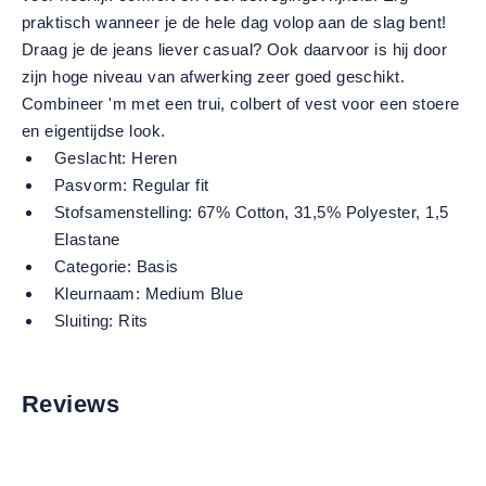
praktisch wanneer je de hele dag volop aan de slag bent!
Draag je de jeans liever casual? Ook daarvoor is hij door
zijn hoge niveau van afwerking zeer goed geschikt.
Combineer 'm met een trui, colbert of vest voor een stoere
en eigentijdse look.
Geslacht:
Heren
Pasvorm:
Regular fit
Stofsamenstelling:
67% Cotton, 31,5% Polyester, 1,5
Elastane
Categorie:
Basis
Kleurnaam:
Medium Blue
Sluiting:
Rits
Reviews