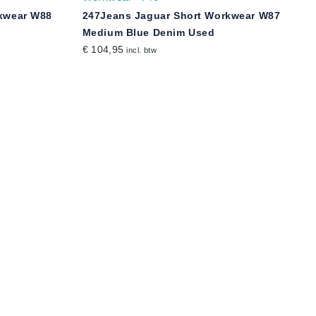
kwear W88
247Jeans Jaguar Short Workwear W87
Medium Blue Denim Used
€ 104,95
incl. btw