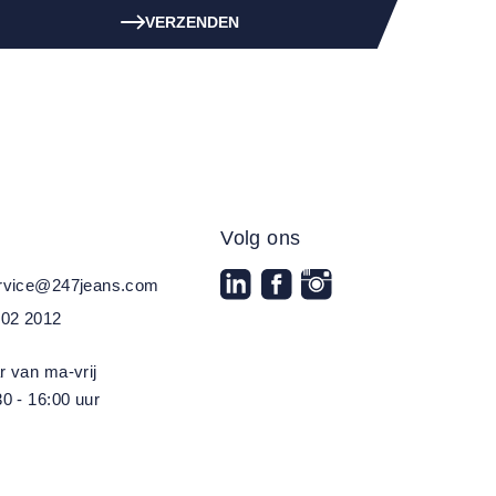
VERZENDEN
Volg ons
ervice@247jeans.com
202 2012
r van ma-vrij
0 - 16:00 uur