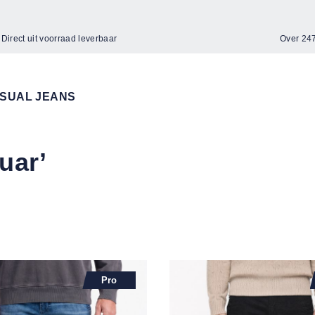
Direct uit voorraad leverbaar
Over 2
SUAL JEANS
uar’
Pro