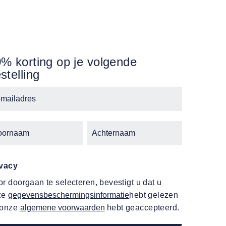
% korting op je volgende
stelling
ivacy
r doorgaan te selecteren, bevestigt u dat u
ze
gegevensbeschermingsinformatie
hebt gelezen
 onze
algemene voorwaarden
hebt geaccepteerd.