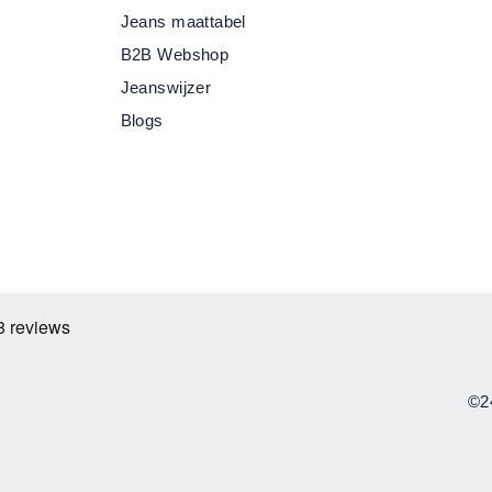
Jeans maattabel
B2B Webshop
Jeanswijzer
Blogs
©2