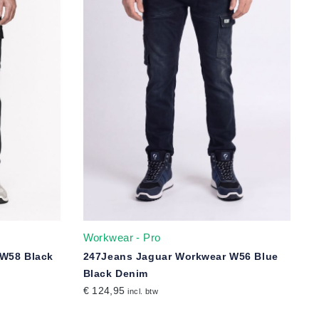
Workwear - Pro
 W58 Black
247Jeans Jaguar Workwear W56 Blue
Black Denim
€ 124,95
incl. btw