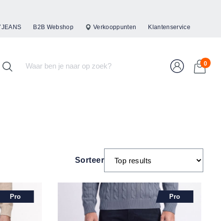
47JEANS
B2B Webshop
Verkooppunten
Klantenservice
0
Sorteer
Pro
Pro