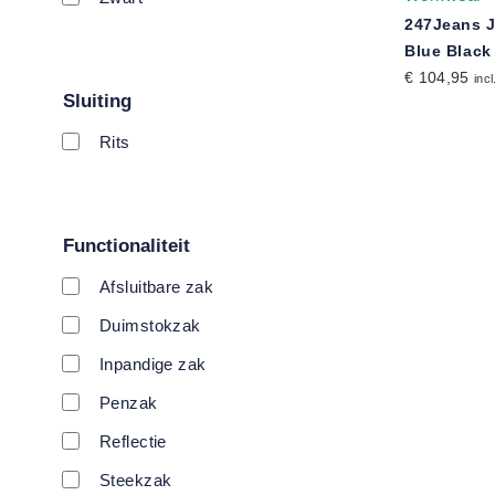
247Jeans 
Blue Black
€ 104,95
incl
Sluiting
Rits
Functionaliteit
Afsluitbare zak
Duimstokzak
Inpandige zak
Penzak
Reflectie
Steekzak