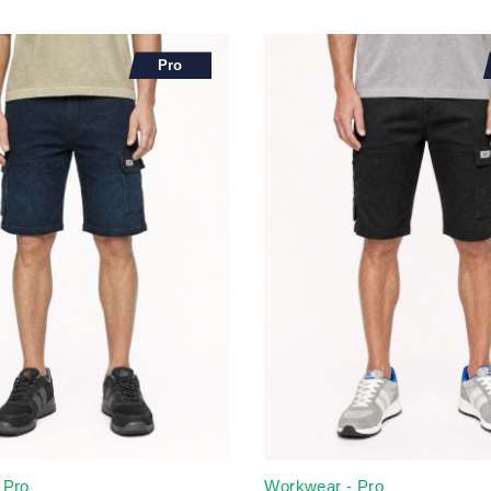
Pro
 Pro
Workwear - Pro