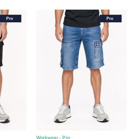
Pro
Pro
Workwear - Pro