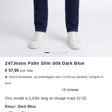
247Jeans Palm Slim S08 Dark Blue
€ 57,95
incl. btw
Direct leverbaar, op werkdagen voor 15:00 uur besteld, morgen in
huis
Ons model is 1,83m lang en draagt maat 32-32.
Kleur:
Dark Blue