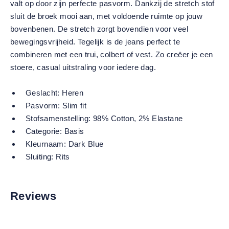
valt op door zijn perfecte pasvorm. Dankzij de stretch stof
sluit de broek mooi aan, met voldoende ruimte op jouw
bovenbenen. De stretch zorgt bovendien voor veel
bewegingsvrijheid. Tegelijk is de jeans perfect te
combineren met een trui, colbert of vest. Zo creëer je een
stoere, casual uitstraling voor iedere dag.
Geslacht:
Heren
Pasvorm:
Slim fit
Stofsamenstelling:
98% Cotton, 2% Elastane
Categorie:
Basis
Kleurnaam:
Dark Blue
Sluiting:
Rits
Reviews