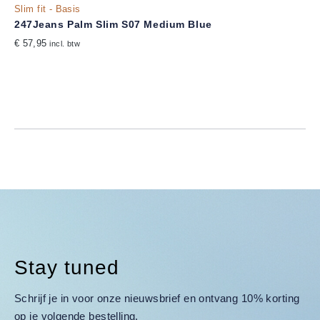
Slim fit - Basis
247Jeans Palm Slim S07 Medium Blue
€ 57,95
incl. btw
Stay tuned
Schrijf je in voor onze nieuwsbrief en ontvang 10% korting
op je volgende bestelling.