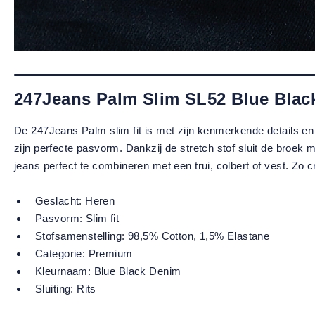
247Jeans Palm Slim SL52 Blue Blac
De 247Jeans Palm slim fit is met zijn kenmerkende details en
zijn perfecte pasvorm. Dankzij de stretch stof sluit de broek
jeans perfect te combineren met een trui, colbert of vest. Zo c
Geslacht:
Heren
Pasvorm:
Slim fit
Stofsamenstelling:
98,5% Cotton, 1,5% Elastane
Categorie:
Premium
Kleurnaam:
Blue Black Denim
Sluiting:
Rits