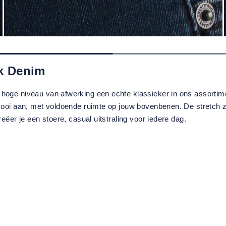
k Denim
 hoge niveau van afwerking een echte klassieker in ons assortim
 mooi aan, met voldoende ruimte op jouw bovenbenen. De stretch z
reëer je een stoere, casual uitstraling voor iedere dag.