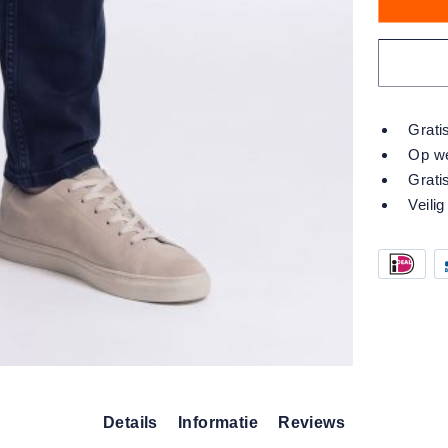
Grati
Op we
Grati
Veilig
Details
Informatie
Reviews