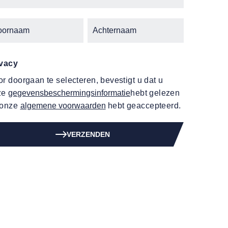
ivacy
r doorgaan te selecteren, bevestigt u dat u
ze
gegevensbeschermingsinformatie
hebt gelezen
 onze
algemene voorwaarden
hebt geaccepteerd.
VERZENDEN