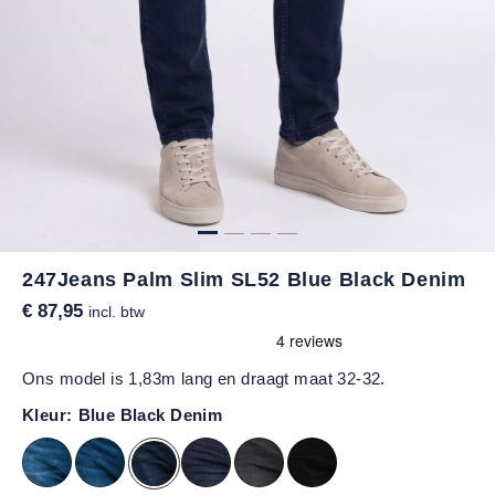
247Jeans Palm Slim SL52 Blue Black Denim
€ 87,95
incl. btw
Ons model is 1,83m lang en draagt maat 32-32.
Kleur:
Blue Black Denim