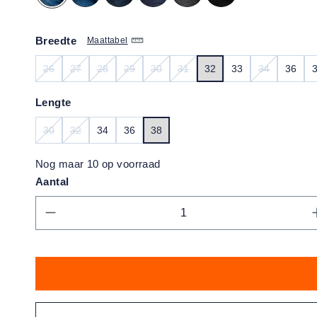
Breedte
Maattabel
26
27
28
29
30
31
32
33
34
36
(DEZE OPTIE IS MOMENTEEL NIET BESCHIKBAAR.)
(DEZE OPTIE IS MOMENTEEL NIET BESCHIKBAAR.)
(DEZE OPTIE IS MOMENTEEL NIET BESCHIKBAAR.
(DEZE OPTIE IS MOMENTEEL NIET BESCHI
(DEZE OPTIE IS MOMENTEEL NIET B
(DEZE OPTIE IS MOMENTEEL N
(DEZE OPTI
Lengte
30
32
34
36
38
(DEZE OPTIE IS MOMENTEEL NIET BESCHIKBAAR.)
(DEZE OPTIE IS MOMENTEEL NIET BESCHIKBAAR.)
Nog maar 10 op voorraad
Aantal
Producthoeveelheid: Voer de gewens