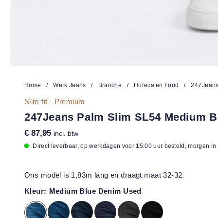
Home
/
Werk Jeans
/
Branche
/
Horeca en Food
/
247Jeans
Slim fit - Premium
247Jeans Palm Slim SL54 Medium B
€ 87,95
incl. btw
Direct leverbaar, op werkdagen voor 15:00 uur besteld, morgen in
Ons model is 1,83m lang en draagt maat 32-32.
Kleur:
Medium Blue Denim Used