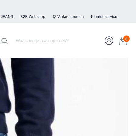
47JEANS
B2B Webshop
Verkooppunten
Klantenservice
0