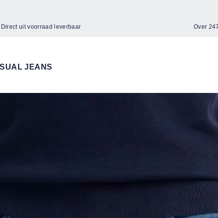
Direct uit voorraad leverbaar
Over 2
SUAL JEANS