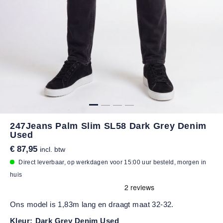
247Jeans Palm Slim SL58 Dark Grey Denim
Used
€ 87,95
incl. btw
Direct leverbaar, op werkdagen voor 15:00 uur besteld, morgen in
huis
Ons model is 1,83m lang en draagt maat 32-32.
Kleur:
Dark Grey Denim Used