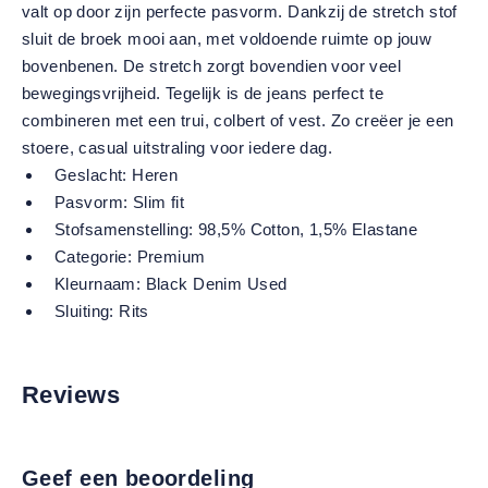
valt op door zijn perfecte pasvorm. Dankzij de stretch stof
sluit de broek mooi aan, met voldoende ruimte op jouw
bovenbenen. De stretch zorgt bovendien voor veel
bewegingsvrijheid. Tegelijk is de jeans perfect te
combineren met een trui, colbert of vest. Zo creëer je een
stoere, casual uitstraling voor iedere dag.
Geslacht:
Heren
Pasvorm:
Slim fit
Stofsamenstelling:
98,5% Cotton, 1,5% Elastane
Categorie:
Premium
Kleurnaam:
Black Denim Used
Sluiting:
Rits
Reviews
Geef een beoordeling